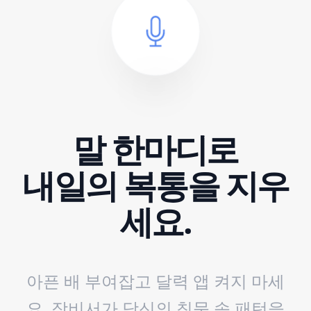
말 한마디로
내일의 복통을 지우
세요.
아픈 배 부여잡고 달력 앱 켜지 마세
요.
장비서가 당신의 침묵 속 패턴을