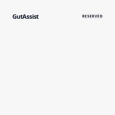
GutAssist
RESERVED